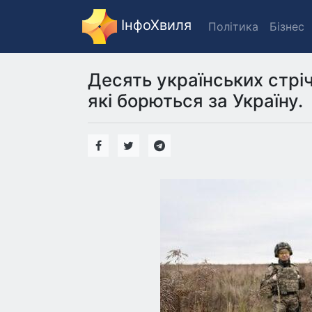
ІнфоХвиля
Політика
Бізнес
Десять українських стріч
які борються за Україну.