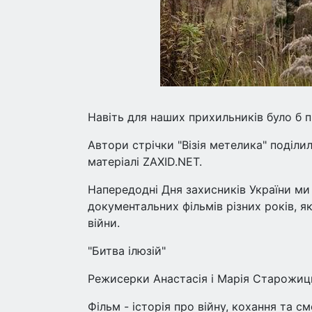
Навіть для наших прихильників було б п
Автори стрічки "Візія метелика" поділи
матеріалі ZAXID.NET.
Напередодні Дня захисників України ми 
документальних фільмів різних років, як
війни.
"Битва ілюзій"
Режисерки Анастасія і Марія Старожицьк
Фільм - історія про війну, кохання та с