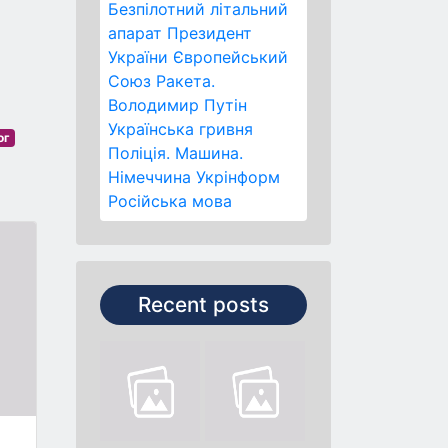
Безпілотний літальний
апарат
Президент
України
Європейський
Союз
Ракета.
Володимир Путін
Українська гривня
ог
Поліція.
Машина.
Німеччина
Укрінформ
Російська мова
Recent posts