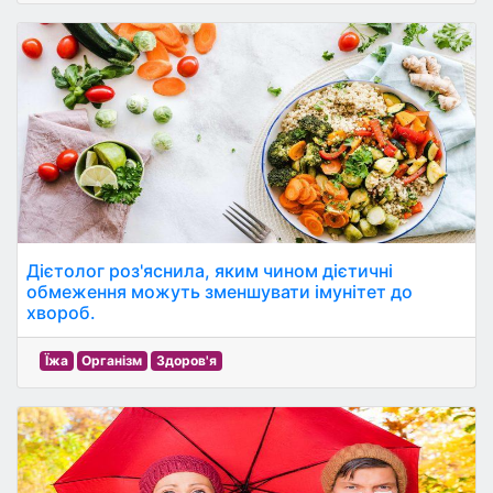
Дієтолог роз'яснила, яким чином дієтичні
обмеження можуть зменшувати імунітет до
хвороб.
Їжа
Організм
Здоров'я