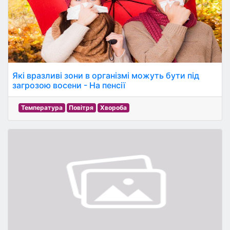
Які вразливі зони в організмі можуть бути під
загрозою восени - На пенсії
Температура
Повітря
Хвороба