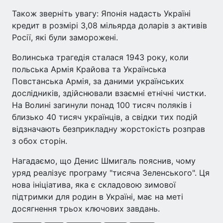
Також зверніть увагу: Японія надасть Україні
кредит в розмірі 3,08 мільярда доларів з активів
Росії, які були заморожені.
Волинська трагедія сталася 1943 року, коли
польська Армія Крайова та Українська
Повстанська Армія, за даними українських
дослідників, здійснювали взаємні етнічні чистки.
На Волині загинули понад 100 тисяч поляків і
близько 40 тисяч українців, а свідки тих подій
відзначають безприкладну жорстокість розправ
з обох сторін.
Нагадаємо, що Денис Шмигаль пояснив, чому
уряд реалізує програму "тисяча Зеленського". Ця
нова ініціатива, яка є складовою зимової
підтримки для родин в Україні, має на меті
досягнення трьох ключових завдань.