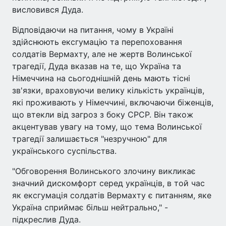
висловився Дуда.
Відповідаючи на питання, чому в Україні
здійснюють ексгумацію та перепоховання
солдатів Вермахту, але не жертв Волинської
трагедії, Дуда вказав на те, що Україна та
Німеччина на сьогоднішній день мають тісні
зв'язки, враховуючи велику кількість українців,
які проживають у Німеччині, включаючи біженців,
що втекли від загроз з боку СРСР. Він також
акцентував увагу на тому, що тема Волинської
трагедії залишається "незручною" для
українського суспільства.
"Обговорення Волинського злочину викликає
значний дискомфорт серед українців, в той час
як ексгумація солдатів Вермахту є питанням, яке
Україна сприймає більш нейтрально," -
підкреслив Дуда.