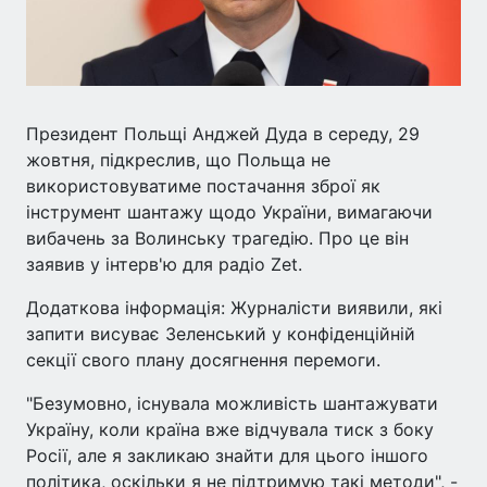
Президент Польщі Анджей Дуда в середу, 29
жовтня, підкреслив, що Польща не
використовуватиме постачання зброї як
інструмент шантажу щодо України, вимагаючи
вибачень за Волинську трагедію. Про це він
заявив у інтерв'ю для радіо Zet.
Додаткова інформація: Журналісти виявили, які
запити висуває Зеленський у конфіденційній
секції свого плану досягнення перемоги.
"Безумовно, існувала можливість шантажувати
Україну, коли країна вже відчувала тиск з боку
Росії, але я закликаю знайти для цього іншого
політика, оскільки я не підтримую такі методи", -