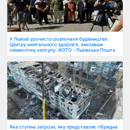
У Львові урочисто розпочали будівництво
Центру ментального здоров'я, заклавши
символічну капсулу: ФОТО - Львівська Пошта
Яка ступінь загрози, яку представляє гібридна