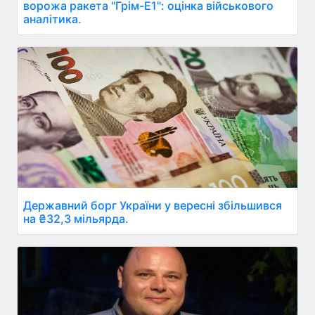
ворожа ракета "Грім-Е1": оцінка військового
аналітика.
Державний борг України у вересні збільшився
на ₴32,3 мільярда.