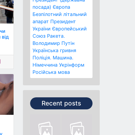
посада)
Європа
Безпілотний літальний
апарат
Президент
України
Європейський
 чи
Союз
Ракета.
 від
Володимир Путін
Українська гривня
Поліція.
Машина.
Німеччина
Укрінформ
Російська мова
Recent posts
у