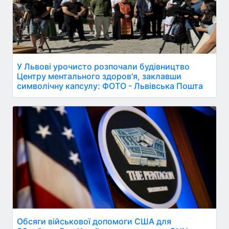
У Львові урочисто розпочали будівництво
Центру ментального здоров'я, заклавши
символічну капсулу: ФОТО - Львівська Пошта
Обсяги військової допомоги США для