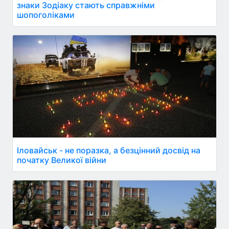
знаки Зодіаку стають справжніми
шопоголіками
Іловайськ - не поразка, а безцінний досвід на
початку Великої війни