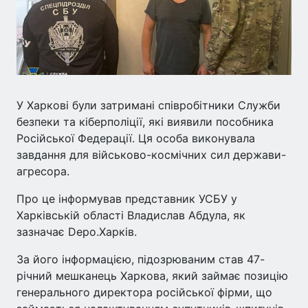
У Харкові були затримані співробітники Служби
безпеки та кіберполіції, які виявили пособника
Російської Федерації. Ця особа виконувала
завдання для військово-космічних сил держави-
агресора.
Про це інформував представник УСБУ у
Харківській області Владислав Абдула, як
зазначає Depo.Харків.
За його інформацією, підозрюваним став 47-
річний мешканець Харкова, який займає позицію
генерального директора російської фірми, що