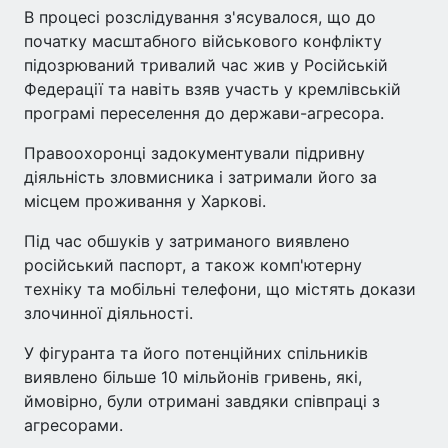
В процесі розслідування з'ясувалося, що до
початку масштабного військового конфлікту
підозрюваний тривалий час жив у Російській
Федерації та навіть взяв участь у кремлівській
програмі переселення до держави-агресора.
Правоохоронці задокументували підривну
діяльність зловмисника і затримали його за
місцем проживання у Харкові.
Під час обшуків у затриманого виявлено
російський паспорт, а також комп'ютерну
техніку та мобільні телефони, що містять докази
злочинної діяльності.
У фігуранта та його потенційних спільників
виявлено більше 10 мільйонів гривень, які,
ймовірно, були отримані завдяки співпраці з
агресорами.