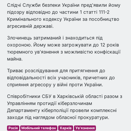
Слідчі Служби безпеки України пред'явили йому
підозру відповідно до частини 1 статті 111-2
Кримінального кодексу України за пособництво
агресивній державі.
Злочинець затриманий і знаходиться під
охороною. Йому може загрожувати до 12 років
тюремного ув'язнення з можливістю конфіскації
майна.
Триває розслідування для притягнення до
відповідальності всіх учасників, причетних до
сприяння агресору у війні проти України.
Співробітники СБУ в Харківській області разом з
Управлінням протидії кіберзлочинам
Департаменту кіберполіції провели комплексні
заходи під наглядом обласної прокуратури.
Росія
Мобільний телефон
Харків
Ув'язнення