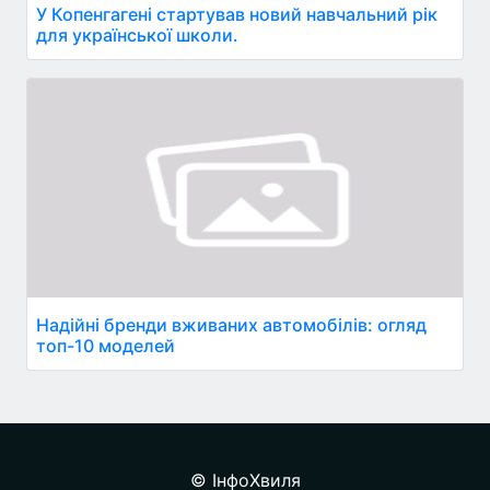
У Копенгагені стартував новий навчальний рік
для української школи.
Надійні бренди вживаних автомобілів: огляд
топ-10 моделей
© ІнфоХвиля