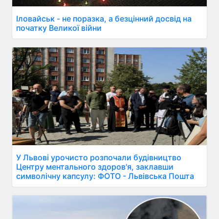
Іловайськ - не поразка, а безцінний досвід на
початку Великої війни
У Львові урочисто розпочали будівництво
Центру ментального здоров'я, заклавши
символічну капсулу: ФОТО - Львівська Пошта