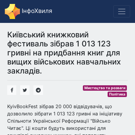
ІнфоХвиля
Київський книжковий
фестиваль зібрав 1 013 123
гривні на придбання книг для
вищих військових навчальних
закладів.
Мистецтво та розваги
Політика
KyivBookFest зібрав 20 000 відвідувачів, що
дозволило зібрати 1 013 123 гривні на ініціативу
Спільноти Української Реформації "Військо
Читає". Ці кошти будуть використані для