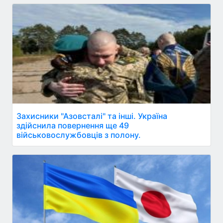
Захисники "Азовсталі" та інші. Україна
здійснила повернення ще 49
військовослужбовців з полону.