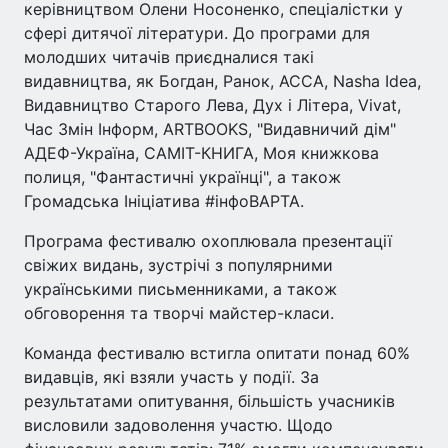
керівництвом Олени Носоненко, спеціалістки у
сфері дитячої літератури. До програми для
молодших читачів приєдналися такі
видавництва, як Богдан, Ранок, АССА, Nasha Idea,
Видавництво Старого Лева, Дух і Літера, Vivat,
Час Змін Інформ, ARTBOOKS, "Видавничий дім"
АДЕФ-Україна, САМІТ-КНИГА, Моя книжкова
полиця, "Фантастичні українці", а також
Громадська Ініціатива #інфоВАРТА.
Програма фестивалю охоплювала презентації
свіжих видань, зустрічі з популярними
українськими письменниками, а також
обговорення та творчі майстер-класи.
Команда фестивалю встигла опитати понад 60%
видавців, які взяли участь у події. За
результатами опитування, більшість учасників
висловили задоволення участю. Щодо