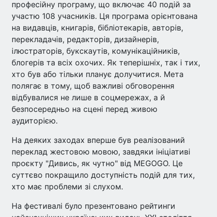
професійну програму, що включає 40 подій за
участю 108 учасників. Ця програма орієнтована
на видавців, книгарів, бібліотекарів, авторів,
перекладачів, редакторів, дизайнерів,
ілюстраторів, букскаутів, комунікаційників,
блогерів та всіх охочих. Як теперішніх, так і тих,
хто був або тільки планує долучитися. Мета
полягає в тому, щоб важливі обговорення
відбувалися не лише в соцмережах, а й
безпосередньо на сцені перед живою
аудиторією.
На деяких заходах вперше був реалізований
переклад жестовою мовою, завдяки ініціативі
проєкту "Дивись, як чутно" від MEGOGO. Це
суттєво покращило доступність подій для тих,
хто має проблеми зі слухом.
На фестивалі було презентовано рейтинги