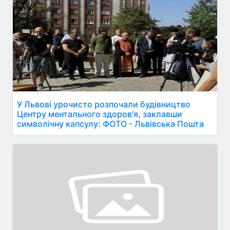
У Львові урочисто розпочали будівництво
Центру ментального здоров'я, заклавши
символічну капсулу: ФОТО - Львівська Пошта