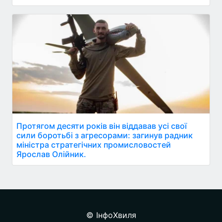
Протягом десяти років він віддавав усі свої
сили боротьбі з агресорами: загинув радник
міністра стратегічних промисловостей
Ярослав Олійник.
© ІнфоХвиля