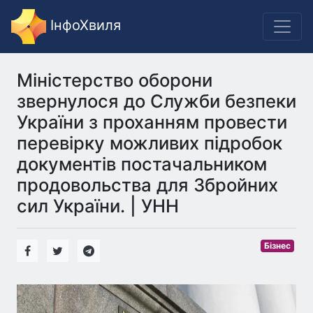
ІнфоХвиля
Міністерство оборони
звернулося до Служби безпеки
України з проханням провести
перевірку можливих підробок
документів постачальником
продовольства для Збройних
сил України. | УНН
Бізнес