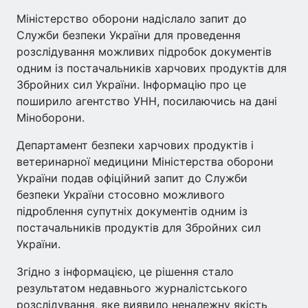
Міністерство оборони надіслало запит до
Служби безпеки України для проведення
розслідування можливих підробок документів
одним із постачальників харчових продуктів для
Збройних сил України. Інформацію про це
поширило агентство УНН, посилаючись на дані
Міноборони.
Департамент безпеки харчових продуктів і
ветеринарної медицини Міністерства оборони
України подав офіційний запит до Служби
безпеки України стосовно можливого
підроблення супутніх документів одним із
постачальників продуктів для Збройних сил
України.
Згідно з інформацією, це рішення стало
результатом недавнього журналістського
розслідування, яке виявило неналежну якість