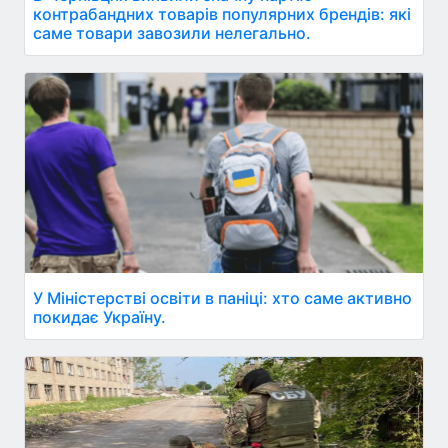
контрабандних товарів популярних брендів: які
саме товари завозили нелегально.
У Міністерстві освіти в паніці: хто саме активно
покидає Україну.