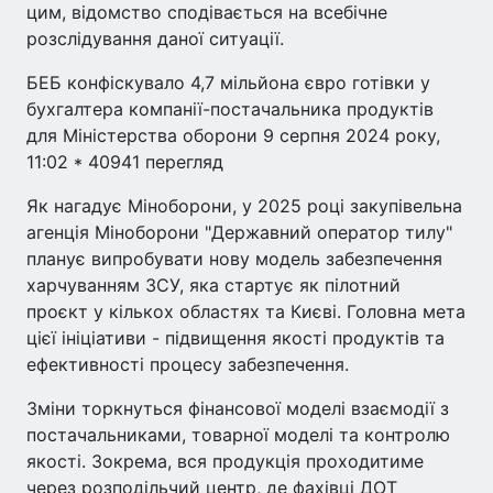
цим, відомство сподівається на всебічне
розслідування даної ситуації.
БЕБ конфіскувало 4,7 мільйона євро готівки у
бухгалтера компанії-постачальника продуктів
для Міністерства оборони 9 серпня 2024 року,
11:02 * 40941 перегляд
Як нагадує Міноборони, у 2025 році закупівельна
агенція Міноборони "Державний оператор тилу"
планує випробувати нову модель забезпечення
харчуванням ЗСУ, яка стартує як пілотний
проєкт у кількох областях та Києві. Головна мета
цієї ініціативи - підвищення якості продуктів та
ефективності процесу забезпечення.
Зміни торкнуться фінансової моделі взаємодії з
постачальниками, товарної моделі та контролю
якості. Зокрема, вся продукція проходитиме
через розподільчий центр, де фахівці ДОТ