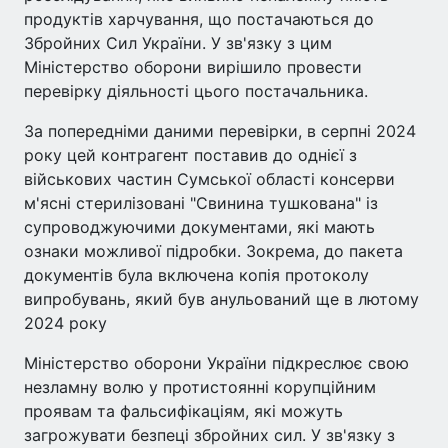
продуктів харчування, що постачаються до
Збройних Сил України. У зв'язку з цим
Міністерство оборони вирішило провести
перевірку діяльності цього постачальника.
За попередніми даними перевірки, в серпні 2024
року цей контрагент поставив до однієї з
військових частин Сумської області консерви
м'ясні стерилізовані "Свинина тушкована" із
супроводжуючими документами, які мають
ознаки можливої підробки. Зокрема, до пакета
документів була включена копія протоколу
випробувань, який був анульований ще в лютому
2024 року
Міністерство оборони України підкреслює свою
незламну волю у протистоянні корупційним
проявам та фальсифікаціям, які можуть
загрожувати безпеці збройних сил. У зв'язку з