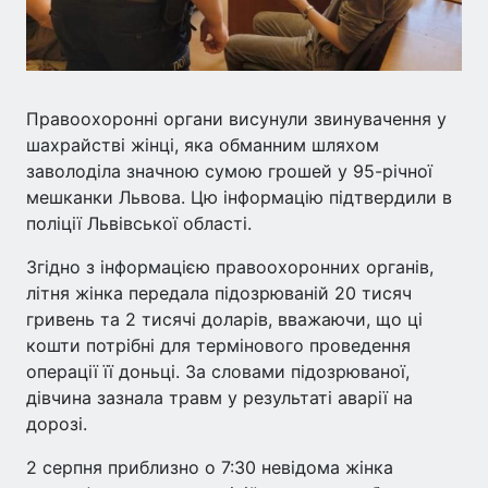
Правоохоронні органи висунули звинувачення у
шахрайстві жінці, яка обманним шляхом
заволоділа значною сумою грошей у 95-річної
мешканки Львова. Цю інформацію підтвердили в
поліції Львівської області.
Згідно з інформацією правоохоронних органів,
літня жінка передала підозрюваній 20 тисяч
гривень та 2 тисячі доларів, вважаючи, що ці
кошти потрібні для термінового проведення
операції її доньці. За словами підозрюваної,
дівчина зазнала травм у результаті аварії на
дорозі.
2 серпня приблизно о 7:30 невідома жінка