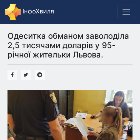
ІнфоХвиля
Одеситка обманом заволоділа
2,5 тисячами доларів у 95-
річної жительки Львова.