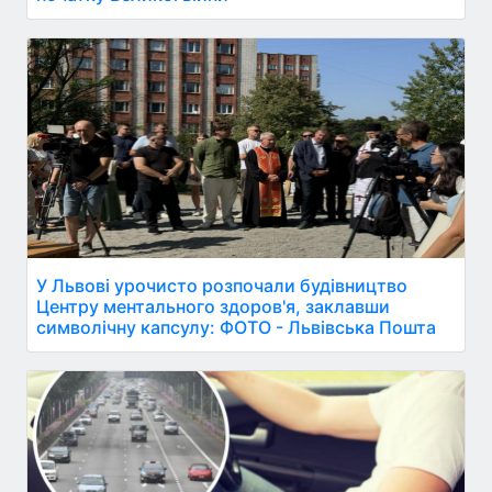
У Львові урочисто розпочали будівництво
Центру ментального здоров'я, заклавши
символічну капсулу: ФОТО - Львівська Пошта