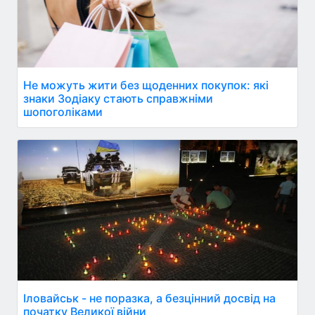
Не можуть жити без щоденних покупок: які
знаки Зодіаку стають справжніми
шопоголіками
Іловайськ - не поразка, а безцінний досвід на
початку Великої війни