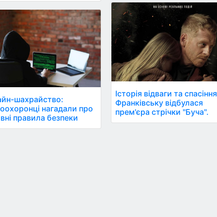
Історія відваги та спасіння
йн-шахрайство:
Франківську відбулася
оохоронці нагадали про
прем'єра стрічки "Буча".
вні правила безпеки