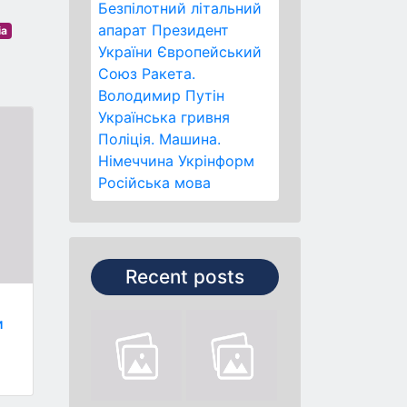
Безпілотний літальний
апарат
Президент
ia
України
Європейський
Союз
Ракета.
Володимир Путін
Українська гривня
Поліція.
Машина.
Німеччина
Укрінформ
Російська мова
Recent posts
и