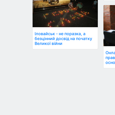
Іловайськ - не поразка, а
безцінний досвід на початку
Великої війни
Онла
прав
осно