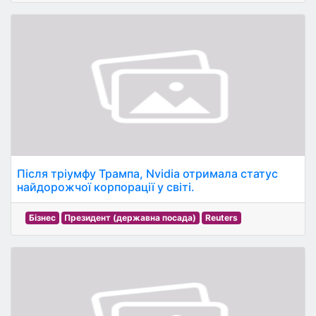
Після тріумфу Трампа, Nvidia отримала статус
найдорожчої корпорації у світі.
Бізнес
Президент (державна посада)
Reuters