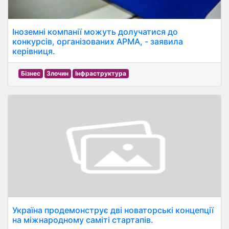
Іноземні компанії можуть долучатися до
конкурсів, організованих АРМА, - заявила
керівниця.
Бізнес
Злочин
Інфраструктура
Україна продемонструє дві новаторські концепції
на міжнародному саміті стартапів.