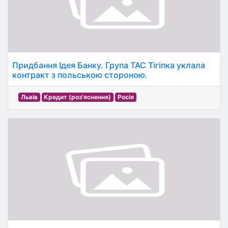
Придбання Ідея Банку. Група ТАС Тігіпка уклала
контракт з польською стороною.
Львів
Кредит (роз'яснення)
Росія