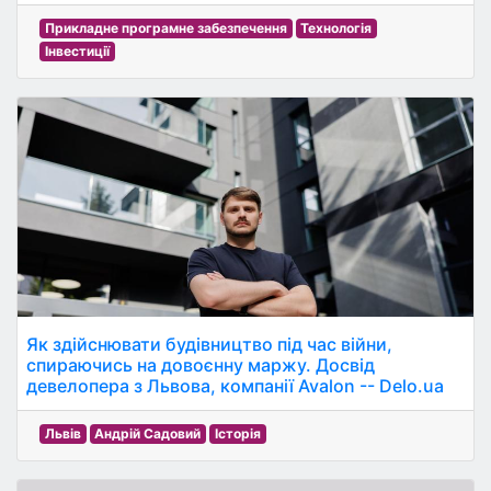
Прикладне програмне забезпечення
Технологія
Інвестиції
Як здійснювати будівництво під час війни,
спираючись на довоєнну маржу. Досвід
девелопера з Львова, компанії Avalon -- Delo.ua
Львів
Андрій Садовий
Історія