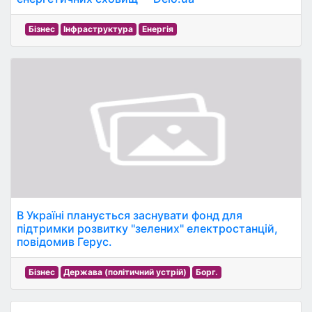
Бізнес
Інфраструктура
Енергія
В Україні планується заснувати фонд для
підтримки розвитку "зелених" електростанцій,
повідомив Герус.
Бізнес
Держава (політичний устрій)
Борг.