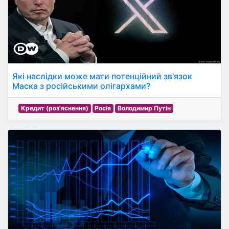
Які наслідки може мати потенційний зв'язок
Маска з російськими олігархами?
Кредит (роз'яснення)
Росія
Володимир Путін