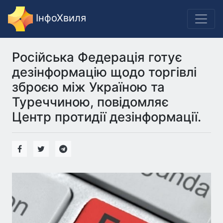
ІнфоХвиля
Російська Федерація готує
дезінформацію щодо торгівлі
зброєю між Україною та
Туреччиною, повідомляє
Центр протидії дезінформації.