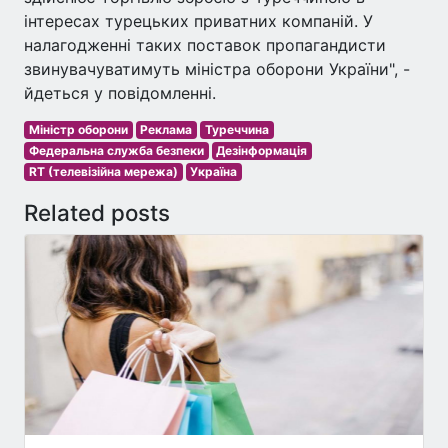
інтересах турецьких приватних компаній. У
налагодженні таких поставок пропагандисти
звинувачуватимуть міністра оборони України", -
йдеться у повідомленні.
Міністр оборони
Реклама
Туреччина
Федеральна служба безпеки
Дезінформація
RT (телевізійна мережа)
Україна
Related posts