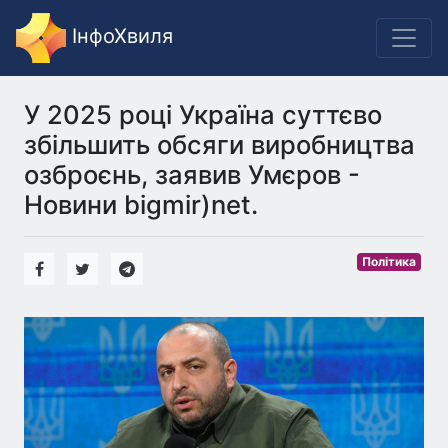
ІнфоХвиля
У 2025 році Україна суттєво
збільшить обсяги виробництва
озброєнь, заявив Умєров -
Новини bigmir)net.
Політика