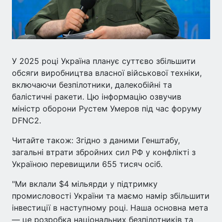
У 2025 році Україна планує суттєво збільшити
обсяги виробництва власної військової техніки,
включаючи безпілотники, далекобійні та
балістичні ракети. Цю інформацію озвучив
міністр оборони Рустем Умеров під час форуму
DFNC2.
Читайте також: Згідно з даними Генштабу,
загальні втрати збройних сил РФ у конфлікті з
Україною перевищили 655 тисяч осіб.
"Ми вклали $4 мільярди у підтримку
промисловості України та маємо намір збільшити
інвестиції в наступному році. Наша основна мета
— це розробка національних безпілотників та