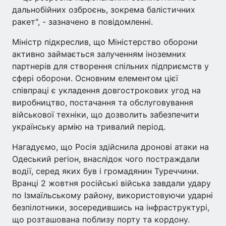
дальнобійних озброєнь, зокрема балістичних
ракет", - зазначено в повідомленні.
Міністр підкреслив, що Міністерство оборони
активно займається залученням іноземних
партнерів для створення спільних підприємств у
сфері оборони. Основним елементом цієї
співпраці є укладення довгострокових угод на
виробництво, постачання та обслуговування
військової техніки, що дозволить забезпечити
українську армію на тривалий період.
Нагадуємо, що Росія здійснила дронові атаки на
Одеський регіон, внаслідок чого постраждали
водії, серед яких був і громадянин Туреччини.
Вранці 2 жовтня російські війська завдали удару
по Ізмаїльському району, використовуючи ударні
безпілотники, зосередившись на інфраструктурі,
що розташована поблизу порту та кордону.