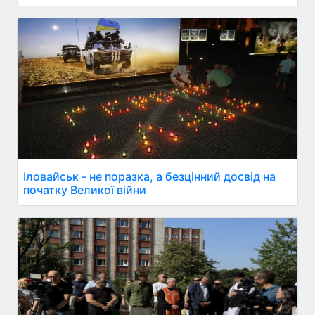
Іловайськ - не поразка, а безцінний досвід на
початку Великої війни