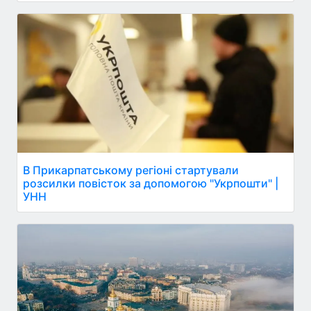
В Прикарпатському регіоні стартували
розсилки повісток за допомогою "Укрпошти" |
УНН