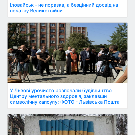
Іловайськ - не поразка, а безцінний досвід на
початку Великої війни
У Львові урочисто розпочали будівництво
Центру ментального здоров'я, заклавши
символічну капсулу: ФОТО - Львівська Пошта