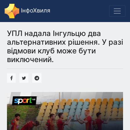
ІнфоХвиля
УПЛ надала Інгульцю два
альтернативних рішення. У разі
відмови клуб може бути
виключений.