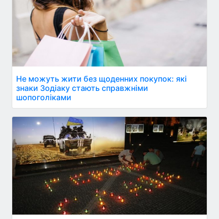
Не можуть жити без щоденних покупок: які
знаки Зодіаку стають справжніми
шопоголіками