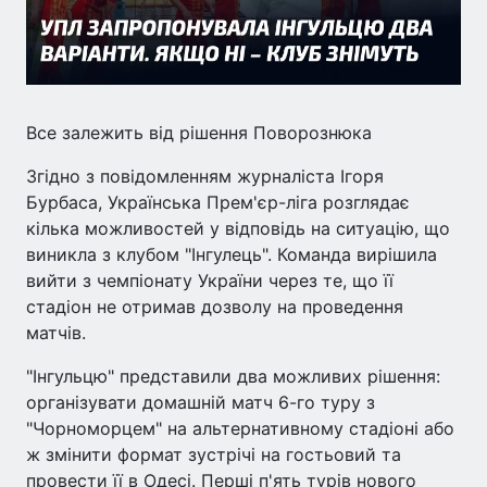
Все залежить від рішення Поворознюка
Згідно з повідомленням журналіста Ігоря
Бурбаса, Українська Прем'єр-ліга розглядає
кілька можливостей у відповідь на ситуацію, що
виникла з клубом "Інгулець". Команда вирішила
вийти з чемпіонату України через те, що її
стадіон не отримав дозволу на проведення
матчів.
"Інгульцю" представили два можливих рішення:
організувати домашній матч 6-го туру з
"Чорноморцем" на альтернативному стадіоні або
ж змінити формат зустрічі на гостьовий та
провести її в Одесі. Перші п'ять турів нового