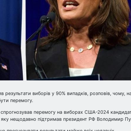
в результати виборів у 90% випадків, розповів, чому, н
бути перемогу.
 спрогнозував перемогу на виборах США-2024 кандида
с, яку нещодавно підтримав президент РФ Володимир Пу
но прогнозувати результати майже всіх недавніх