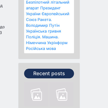
Безпілотний літальний
ьд
апарат
Президент
України
Європейський
Союз
Ракета.
Володимир Путін
 до
Українська гривня
3
Поліція.
Машина.
Німеччина
Укрінформ
Російська мова
Recent posts