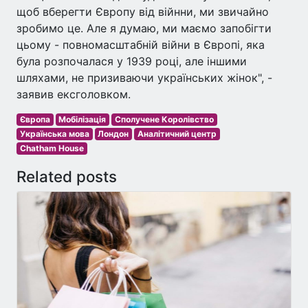
щоб вберегти Європу від війнни, ми звичайно
зробимо це. Але я думаю, ми маємо запобігти
цьому - повномасштабній війни в Європі, яка
була розпочалася у 1939 році, але іншими
шляхами, не призиваючи українських жінок", -
заявив ексголовком.
Європа
Мобілізація
Сполучене Королівство
Українська мова
Лондон
Аналітичний центр
Chatham House
Related posts