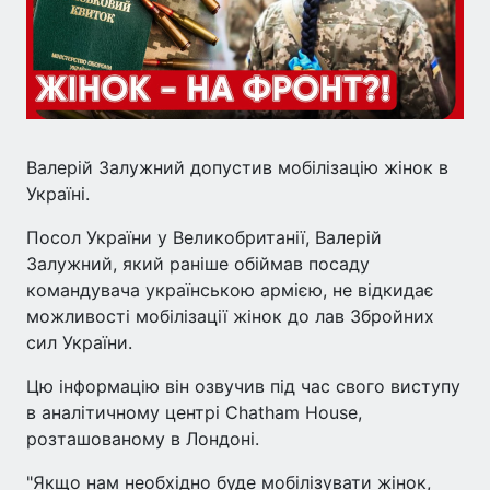
Валерій Залужний допустив мобілізацію жінок в
Україні.
Посол України у Великобританії, Валерій
Залужний, який раніше обіймав посаду
командувача українською армією, не відкидає
можливості мобілізації жінок до лав Збройних
сил України.
Цю інформацію він озвучив під час свого виступу
в аналітичному центрі Chatham House,
розташованому в Лондоні.
"Якщо нам необхідно буде мобілізувати жінок,