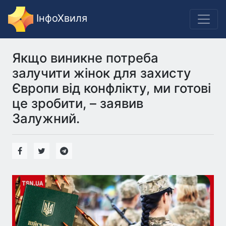
ІнфоХвиля
Якщо виникне потреба
залучити жінок для захисту
Європи від конфлікту, ми готові
це зробити, – заявив
Залужний.