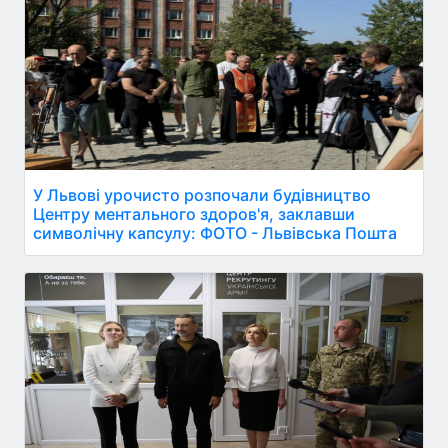
У Львові урочисто розпочали будівництво
Центру ментального здоров'я, заклавши
символічну капсулу: ФОТО - Львівська Пошта