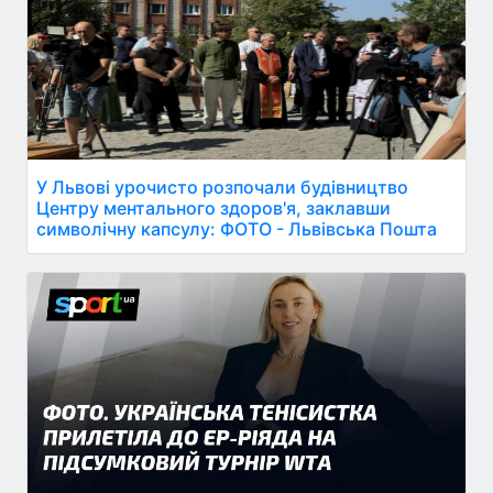
У Львові урочисто розпочали будівництво
Центру ментального здоров'я, заклавши
символічну капсулу: ФОТО - Львівська Пошта