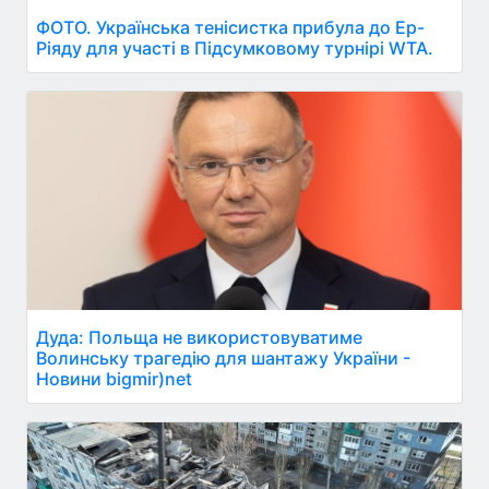
ФОТО. Українська тенісистка прибула до Ер-
Ріяду для участі в Підсумковому турнірі WTA.
Дуда: Польща не використовуватиме
Волинську трагедію для шантажу України -
Новини bigmir)net