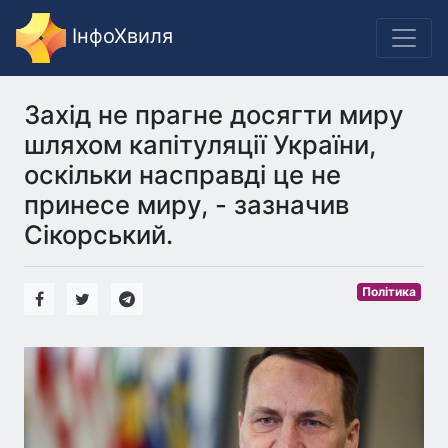
ІнфоХвиля
Захід не прагне досягти миру
шляхом капітуляції України,
оскільки насправді це не
принесе миру, - зазначив
Сікорський.
Політика