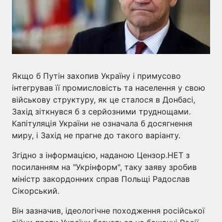
Якщо б Путін захопив Україну і примусово
інтегрував її промисловість та населення у свою
військову структуру, як це сталося в Донбасі,
Захід зіткнувся б з серйозними труднощами.
Капітуляція України не означала б досягнення
миру, і Захід не прагне до такого варіанту.
Згідно з інформацією, наданою Цензор.НЕТ з
посиланням на "Укрінформ", таку заяву зробив
міністр закордонних справ Польщі Радослав
Сікорський.
Він зазначив, ідеологічне походження російської