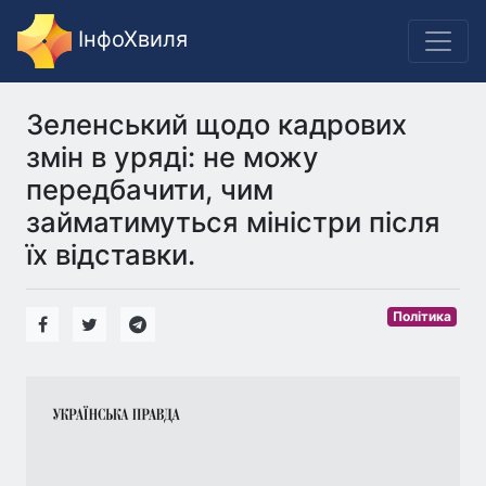
ІнфоХвиля
Зеленський щодо кадрових
змін в уряді: не можу
передбачити, чим
займатимуться міністри після
їх відставки.
Політика