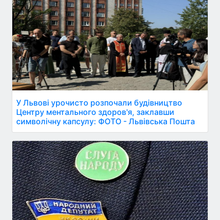
У Львові урочисто розпочали будівництво
Центру ментального здоров'я, заклавши
символічну капсулу: ФОТО - Львівська Пошта