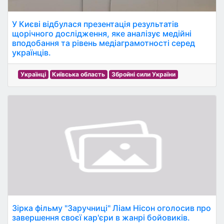
У Києві відбулася презентація результатів
щорічного дослідження, яке аналізує медійні
вподобання та рівень медіаграмотності серед
українців.
Українці
Київська область
Збройні сили України
Зірка фільму "Заручниці" Ліам Нісон оголосив про
завершення своєї кар'єри в жанрі бойовиків.