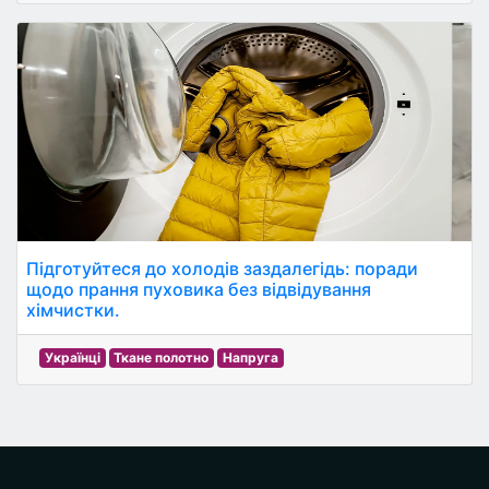
Підготуйтеся до холодів заздалегідь: поради
щодо прання пуховика без відвідування
хімчистки.
Українці
Ткане полотно
Напруга