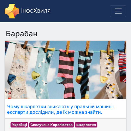
ІнфоХвиля
Барабан
Чому шкарпетки зникають у пральній машині:
експерти дослідили, де їх можна знайти.
Українці
Сполучене Королівство
шкарпетка