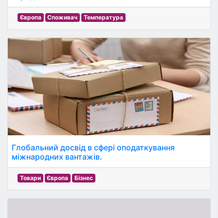
Європа
Споживач
Температура
Глобальний досвід в сфері оподаткування
міжнародних вантажів.
Товари
Європа
Бізнес