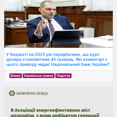
У бюджеті на 2025 рік передбачено, що курс
долара становитиме 45 гривень. Які коментарі з
цього приводу надає Національний банк України?
Бізнес
Українська гривня
Податок