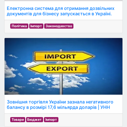
Електронна система для отримання дозвільних
документів для бізнесу запускається в Україні.
Політика
Імпорт
Законодавство
Зовнішня торгівля України зазнала негативного
балансу в розмірі 17,6 мільярда доларів | УНН
Товари
Бюджет
Імпорт