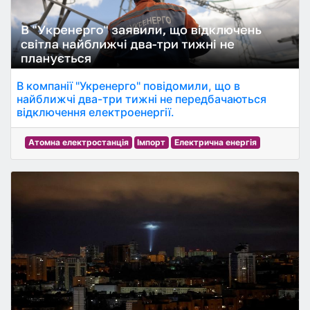
В компанії "Укренерго" повідомили, що в
найближчі два-три тижні не передбачаються
відключення електроенергії.
Атомна електростанція
Імпорт
Електрична енергія