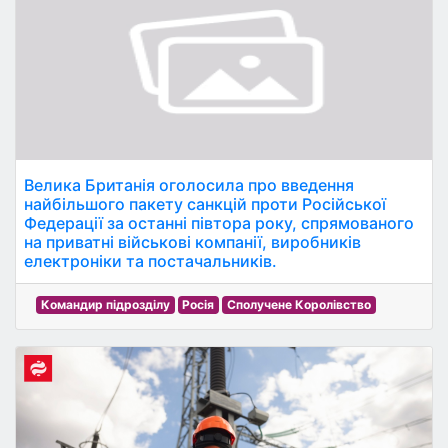
Велика Британія оголосила про введення
найбільшого пакету санкцій проти Російської
Федерації за останні півтора року, спрямованого
на приватні військові компанії, виробників
електроніки та постачальників.
Командир підрозділу
Росія
Сполучене Королівство