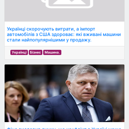
Українці скорочують витрати, а імпорт
автомобілів з США здороває: які вживані машини
стали найпопулярнішими у продажу.
Українці
Бізнес
Машина.