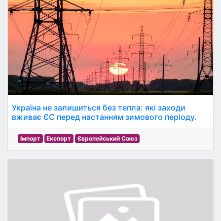
Україна не залишиться без тепла: які заходи
вживає ЄС перед настанням зимового періоду.
Імпорт
Експорт
Європейський Союз