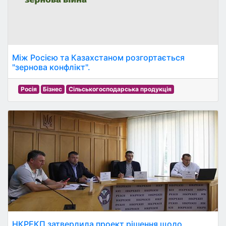
Між Росією та Казахстаном розгортається
"зернова конфлікт".
Росія
Бізнес
Сільськогосподарська продукція
НКРЕКП затвердила проект рішення щодо