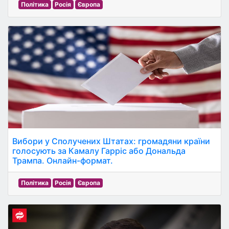
Політика
Росія
Європа
Вибори у Сполучених Штатах: громадяни країни
голосують за Камалу Гарріс або Дональда
Трампа. Онлайн-формат.
Політика
Росія
Європа