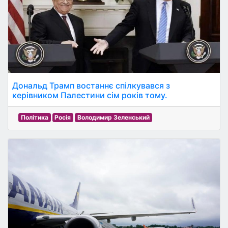
Дональд Трамп востаннє спілкувався з
керівником Палестини сім років тому.
Політика
Росія
Володимир Зеленський