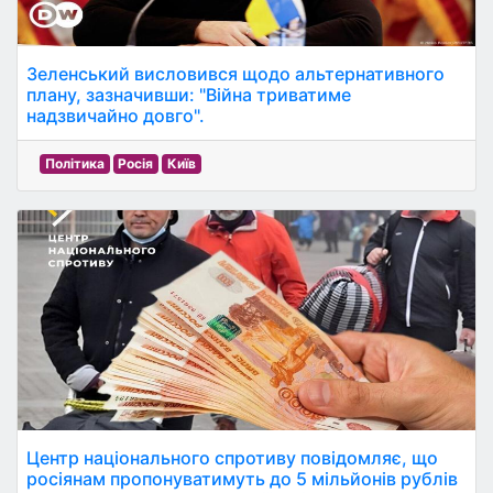
Зеленський висловився щодо альтернативного
плану, зазначивши: "Війна триватиме
надзвичайно довго".
Політика
Росія
Київ
Центр національного спротиву повідомляє, що
росіянам пропонуватимуть до 5 мільйонів рублів