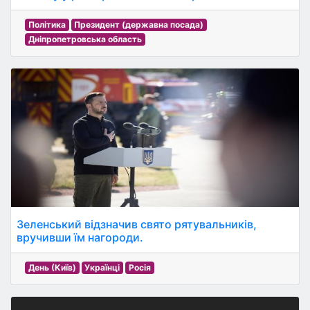
Політика
Президент (державна посада)
Дніпропетровська область
Зеленський відзначив свято рятувальників,
вручивши їм нагороди.
День (Київ)
Українці
Росія