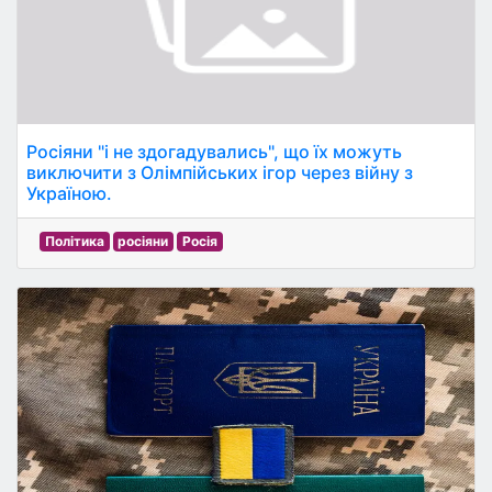
Росіяни "і не здогадувались", що їх можуть
виключити з Олімпійських ігор через війну з
Україною.
Політика
росіяни
Росія