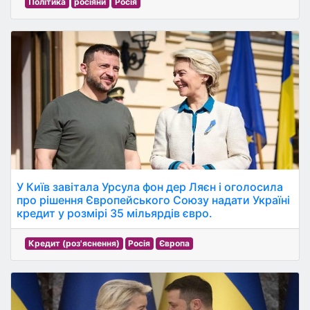
Політика
росіяни
Росія
У Київ завітала Урсула фон дер Ляєн і оголосила
про рішення Європейського Союзу надати Україні
кредит у розмірі 35 мільярдів євро.
Кредит (роз'яснення)
Росія
Європа