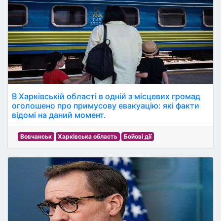
В Харківській області в одній з місцевих громад
оголошено про примусову евакуацію: які факти
відомі на даний момент.
Вовчанськ
Харківська область
Бойові дії