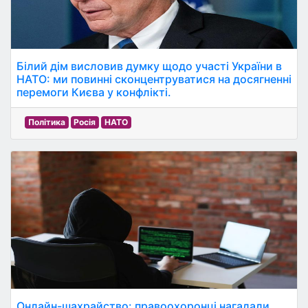
Білий дім висловив думку щодо участі України в
НАТО: ми повинні сконцентруватися на досягненні
перемоги Києва у конфлікті.
Політика
Росія
НАТО
Онлайн-шахрайство: правоохоронці нагадали