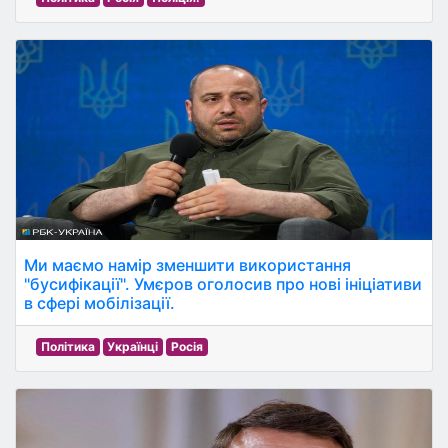
Ми маємо намір зменшити використання
"бусифікації". Умєров оголосив про нові ініціативи
в сфері мобілізації.
Політика
Українці
Росія