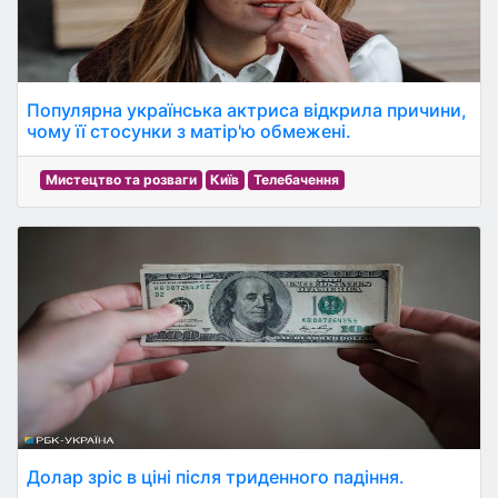
Популярна українська актриса відкрила причини,
чому її стосунки з матір'ю обмежені.
Мистецтво та розваги
Київ
Телебачення
Долар зріс в ціні після триденного падіння.