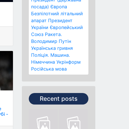
посада)
Європа
Безпілотний літальний
апарат
Президент
України
Європейський
Союз
Ракета.
Володимир Путін
Українська гривня
Поліція.
Машина.
Німеччина
Укрінформ
Російська мова
Recent posts
е
бі -