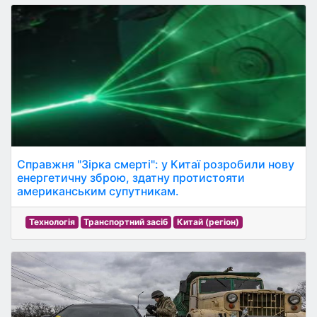
Справжня "Зірка смерті": у Китаї розробили нову
енергетичну зброю, здатну протистояти
американським супутникам.
Технологія
Транспортний засіб
Китай (регіон)