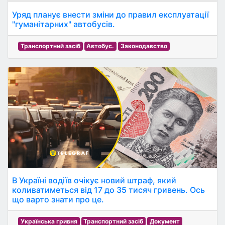
Уряд планує внести зміни до правил експлуатації
"гуманітарних" автобусів.
Транспортний засіб
Автобус.
Законодавство
В Україні водіїв очікує новий штраф, який
коливатиметься від 17 до 35 тисяч гривень. Ось
що варто знати про це.
Українська гривня
Транспортний засіб
Документ