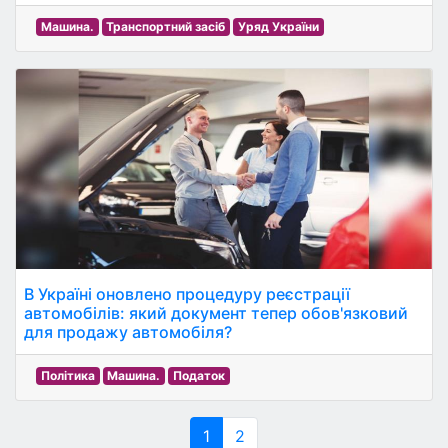
Машина.
Транспортний засіб
Уряд України
В Україні оновлено процедуру реєстрації
автомобілів: який документ тепер обов'язковий
для продажу автомобіля?
Політика
Машина.
Податок
1
2