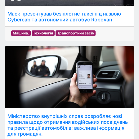
Маск презентував безпілотне таксі під назвою
Cybercab та автономний автобус Robovan.
Машина.
Технологія
Транспортний засіб
Міністерство внутрішніх справ розробляє нові
правила щодо отримання водійських посвідчень
та реєстрації автомобілів: важлива інформація
для громадян.