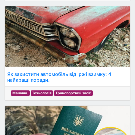
Як захистити автомобіль від іржі взимку: 4
найкращі поради.
Машина.
Технологія
Транспортний засіб