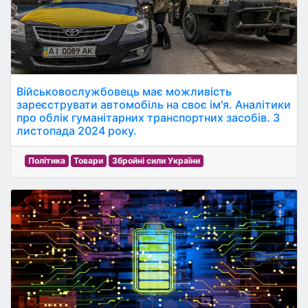
Військовослужбовець має можливість
зареєструвати автомобіль на своє ім'я. Аналітики
про облік гуманітарних транспортних засобів. 3
листопада 2024 року.
Політика
Товари
Збройні сили України