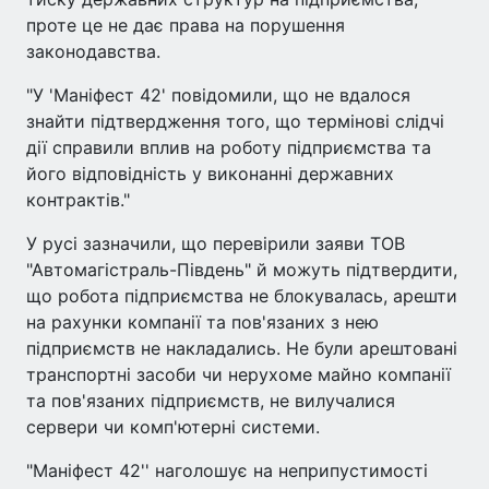
проте це не дає права на порушення
законодавства.
"У 'Маніфест 42' повідомили, що не вдалося
знайти підтвердження того, що термінові слідчі
дії справили вплив на роботу підприємства та
його відповідність у виконанні державних
контрактів."
У русі зазначили, що перевірили заяви ТОВ
"Автомагістраль-Південь" й можуть підтвердити,
що робота підприємства не блокувалась, арешти
на рахунки компанії та пов'язаних з нею
підприємств не накладались. Не були арештовані
транспортні засоби чи нерухоме майно компанії
та пов'язаних підприємств, не вилучалися
сервери чи комп'ютерні системи.
"Маніфест 42'' наголошує на неприпустимості