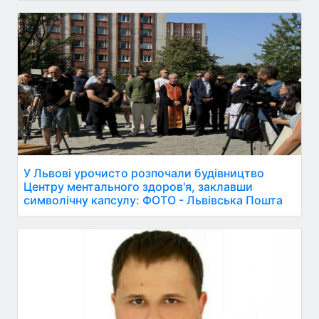
У Львові урочисто розпочали будівництво
Центру ментального здоров'я, заклавши
символічну капсулу: ФОТО - Львівська Пошта