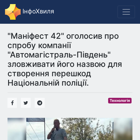
ІнфоХвиля
"Маніфест 42" оголосив про
спробу компанії
"Автомагістраль-Південь"
зловживати його назвою для
створення перешкод
Національній поліції.
Технологія