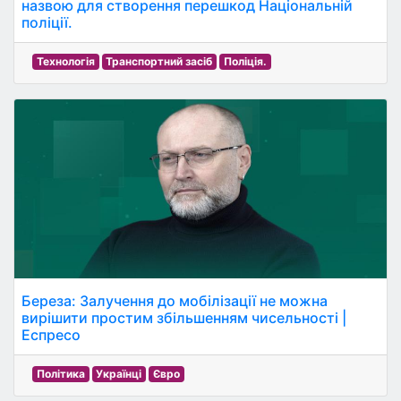
назвою для створення перешкод Національній
поліції.
Технологія
Транспортний засіб
Поліція.
Береза: Залучення до мобілізації не можна
вирішити простим збільшенням чисельності |
Еспресо
Політика
Українці
Євро