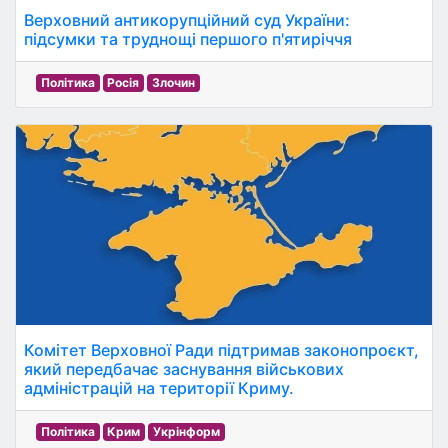
Верховний антикорупційний суд України:
підсумки та труднощі першого п'ятиріччя
Політика
Росія
Злочин
Комітет Верховної Ради підтримав законопроєкт,
який передбачає заснування військових
адміністрацій на території Криму.
Політика
Крим
Укрінформ