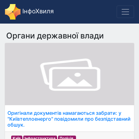
ІнфоХвиля
Органи державної влади
Оригінали документів намагаються забрати: у
"Київтеплоенерго" повідомили про безпідставний
обшук.
Київ
Інфраструктура
Поліція.