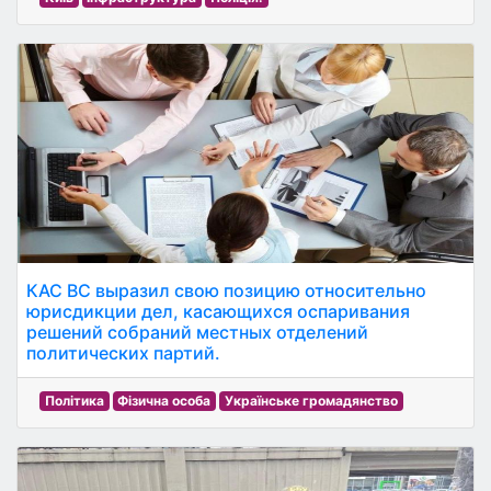
КАС ВС выразил свою позицию относительно
юрисдикции дел, касающихся оспаривания
решений собраний местных отделений
политических партий.
Політика
Фізична особа
Українське громадянство