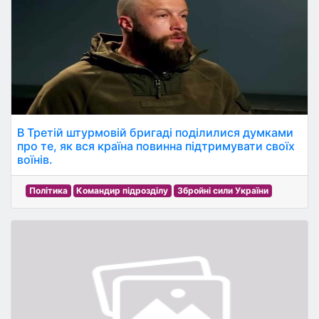
В Третій штурмовій бригаді поділилися думками
про те, як вся країна повинна підтримувати своїх
воїнів.
Політика
Командир підрозділу
Збройні сили України