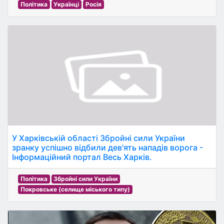
Політика
Українці
Росія
У Харківській області Збройні сили України
зранку успішно відбили дев'ять нападів ворога -
Інформаційний портал Весь Харків.
Політика
Збройні сили України
Покровське (селище міського типу)