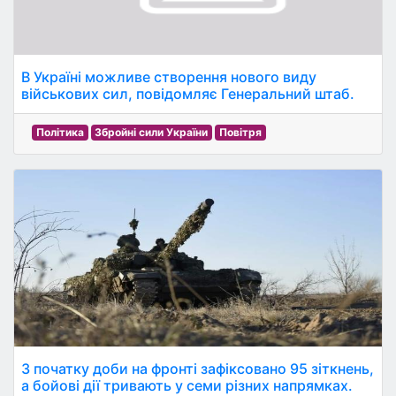
В Україні можливе створення нового виду
військових сил, повідомляє Генеральний штаб.
Політика
Збройні сили України
Повітря
З початку доби на фронті зафіксовано 95 зіткнень,
а бойові дії тривають у семи різних напрямках.