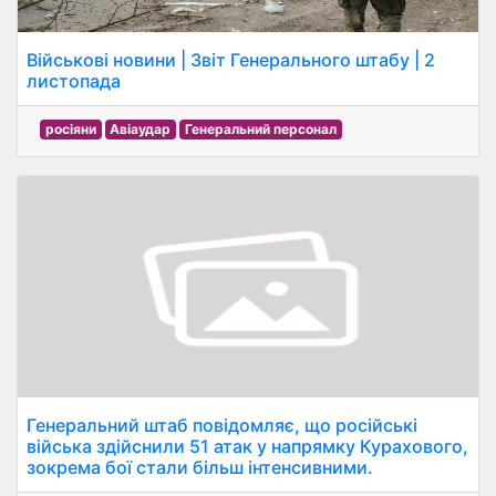
Військові новини | Звіт Генерального штабу | 2
листопада
росіяни
Авіаудар
Генеральний персонал
Генеральний штаб повідомляє, що російські
війська здійснили 51 атак у напрямку Курахового,
зокрема бої стали більш інтенсивними.