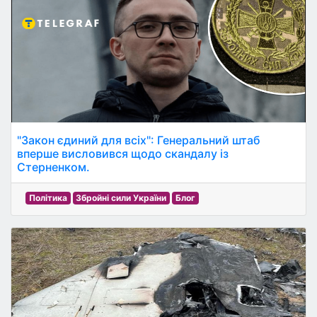
"Закон єдиний для всіх": Генеральний штаб
вперше висловився щодо скандалу із
Стерненком.
Політика
Збройні сили України
Блог