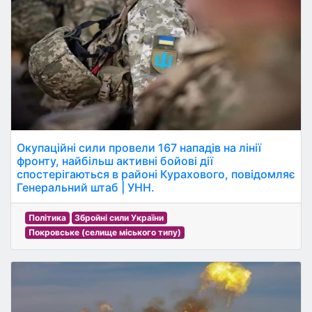
Окупаційні сили провели 167 нападів на лінії
фронту, найбільш активні бойові дії
спостерігаються в районі Курахового, повідомляє
Генеральний штаб | УНН.
Політика
Збройні сили України
Покровське (селище міського типу)