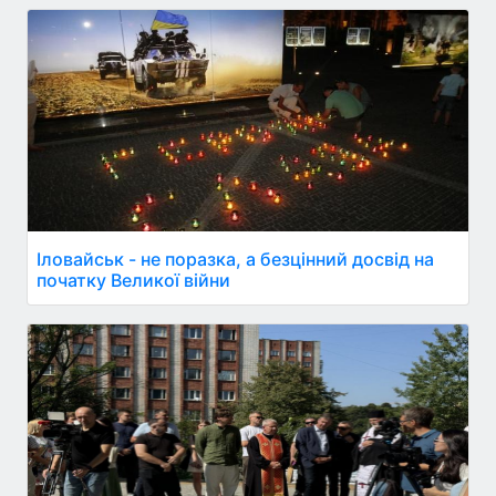
Іловайськ - не поразка, а безцінний досвід на
початку Великої війни