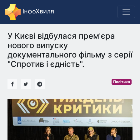
ІнфоХвиля
У Києві відбулася прем'єра
нового випуску
документального фільму з серії
"Спротив і єдність".
Політика