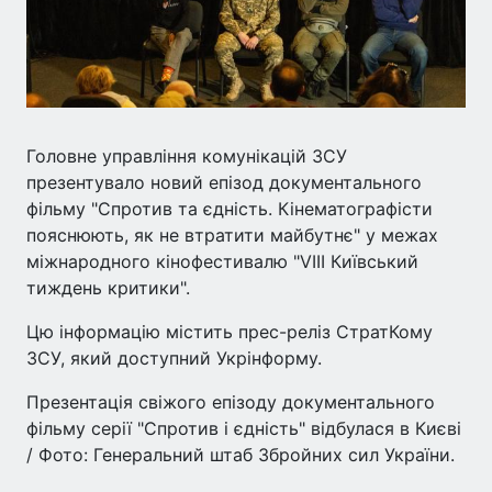
Головне управління комунікацій ЗСУ
презентувало новий епізод документального
фільму "Спротив та єдність. Кінематографісти
пояснюють, як не втратити майбутнє" у межах
міжнародного кінофестивалю "VIII Київський
тиждень критики".
Цю інформацію містить прес-реліз СтратКому
ЗСУ, який доступний Укрінформу.
Презентація свіжого епізоду документального
фільму серії "Спротив і єдність" відбулася в Києві
/ Фото: Генеральний штаб Збройних сил України.