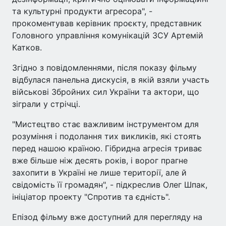
та культурні продукти агресора", -
прокоментував керівник проєкту, представник
Головного управління комунікацій ЗСУ Артемій
Катков.
Згідно з повідомленнями, після показу фільму
відбулася панельна дискусія, в якій взяли участь
військові Збройних сил України та актори, що
зіграли у стрічці.
"Мистецтво стає важливим інструментом для
розуміння і подолання тих викликів, які стоять
перед нашою країною. Гібридна агресія триває
вже більше ніж десять років, і ворог прагне
захопити в Україні не лише території, але й
свідомість її громадян", - підкреслив Олег Шпак,
ініціатор проекту "Спротив та єдність".
Епізод фільму вже доступний для перегляду на