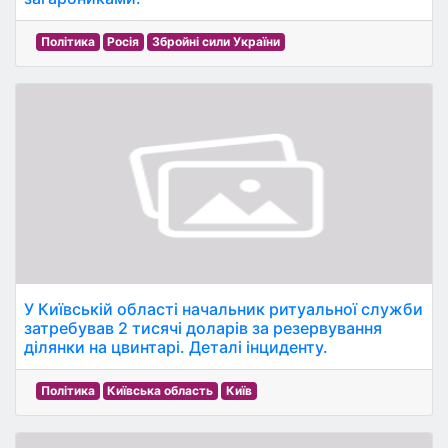
Політика
Росія
Збройні сили України
У Київській області начальник ритуальної служби
затребував 2 тисячі доларів за резервування
ділянки на цвинтарі. Деталі інциденту.
Політика
Київська область
Київ