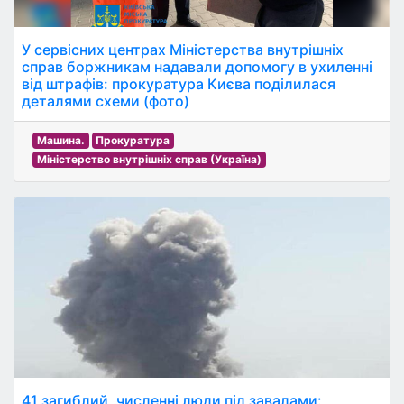
У сервісних центрах Міністерства внутрішніх
справ боржникам надавали допомогу в ухиленні
від штрафів: прокуратура Києва поділилася
деталями схеми (фото)
Машина.
Прокуратура
Міністерство внутрішніх справ (Україна)
41 загиблий, численні люди під завалами: