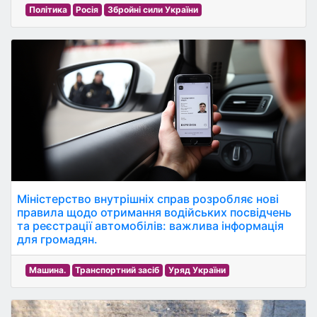
Політика
Росія
Збройні сили України
Міністерство внутрішніх справ розробляє нові
правила щодо отримання водійських посвідчень
та реєстрації автомобілів: важлива інформація
для громадян.
Машина.
Транспортний засіб
Уряд України