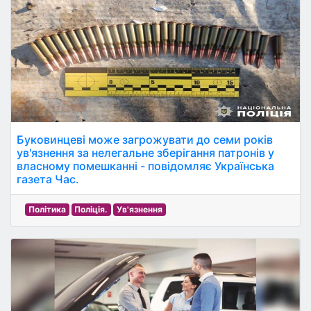
Буковинцеві може загрожувати до семи років
ув'язнення за нелегальне зберігання патронів у
власному помешканні - повідомляє Українська
газета Час.
Політика
Поліція.
Ув'язнення