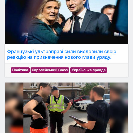
Французькі ультраправі сили висловили свою
реакцію на призначення нового глави уряду.
Політика
Європейський Союз
Українська правда