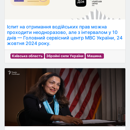
Іспит на отримання водійських прав можна
проходити неодноразово, але з інтервалом у 10
днів — Головний сервісний центр МВС України, 24
жовтня 2024 року.
Київська область
Збройні сили України
Машина.