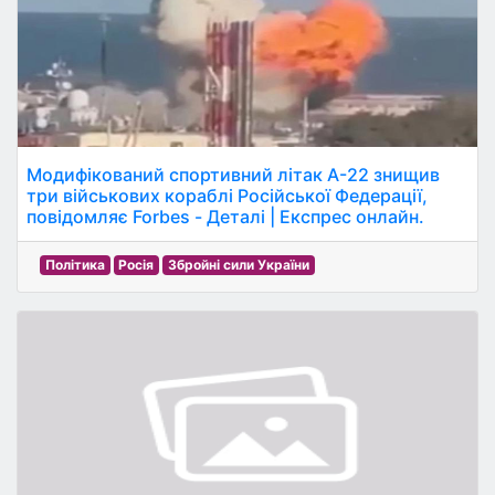
Модифікований спортивний літак А-22 знищив
три військових кораблі Російської Федерації,
повідомляє Forbes - Деталі | Експрес онлайн.
Політика
Росія
Збройні сили України