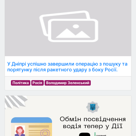
У Дніпрі успішно завершили операцію з пошуку та
порятунку після ракетного удару з боку Росії.
Політика
Росія
Володимир Зеленський