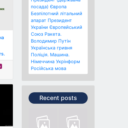
посада)
Європа
Безпілотний літальний
апарат
Президент
України
Європейський
Союз
Ракета.
на
Володимир Путін
Українська гривня
rs.
Поліція.
Машина.
Німеччина
Укрінформ
а
Російська мова
Recent posts