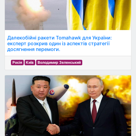
Далекобійні ракети Tomahawk для України:
експерт розкрив один із аспектів стратегії
досягнення перемоги.
Росія
Київ
Володимир Зеленський