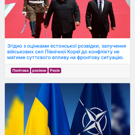
Згідно з оцінками естонської розвідки, залучення
військових сил Північної Кореї до конфлікту не
матиме суттєвого впливу на фронтову ситуацію.
Політика
росіяни
Росія