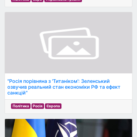
"Росія порівняна з 'Титаніком': Зеленський
озвучив реальний стан економіки РФ та ефект
санкцій"
Політика
Росія
Європа