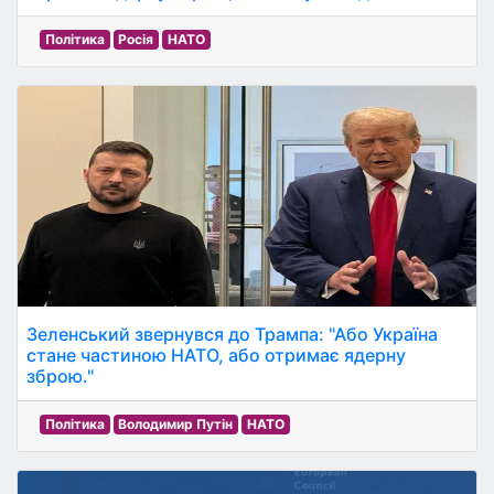
Політика
Росія
НАТО
Зеленський звернувся до Трампа: "Або Україна
стане частиною НАТО, або отримає ядерну
зброю."
Політика
Володимир Путін
НАТО