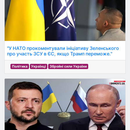
"У НАТО прокоментували ініціативу Зеленського
про участь ЗСУ в ЄС, якщо Трамп переможе."
Політика
Українці
Збройні сили України