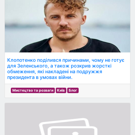
Клопотенко поділився причинами, чому не готує
для Зеленського, а також розкрив жорсткі
обмеження, які накладені на подружжя
президента в умовах війни.
Мистецтво та розваги
Київ
Блог