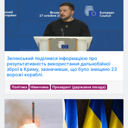
Зеленський поділився інформацією про
результативність використання дальнобійної
зброї в Криму, зазначивши, що було знищено 23
ворожі кораблі.
Політика
Німеччина
Президент (державна посада)