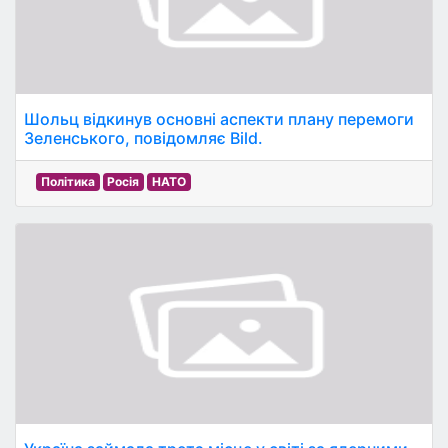
Шольц відкинув основні аспекти плану перемоги
Зеленського, повідомляє Bild.
Політика
Росія
НАТО