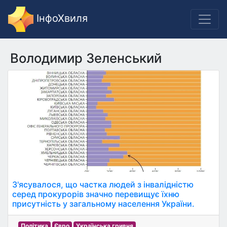
ІнфоХвиля
Володимир Зеленський
З'ясувалося, що частка людей з інвалідністю
серед прокурорів значно перевищує їхню
присутність у загальному населення України.
Політика
Євро
Українська гривня