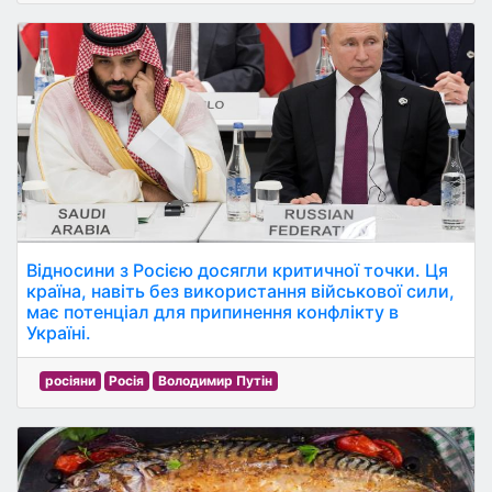
Відносини з Росією досягли критичної точки. Ця
країна, навіть без використання військової сили,
має потенціал для припинення конфлікту в
Україні.
росіяни
Росія
Володимир Путін