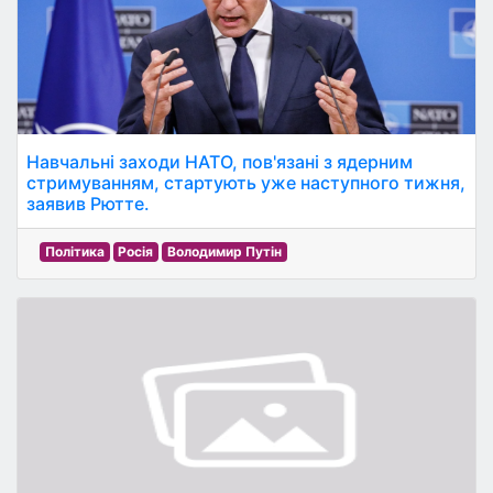
Навчальні заходи НАТО, пов'язані з ядерним
стримуванням, стартують уже наступного тижня,
заявив Рютте.
Політика
Росія
Володимир Путін