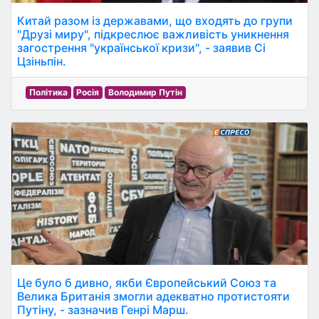
Китай разом із державами, що входять до групи
"Друзі миру", підкреслює важливість уникнення
загострення "української кризи", - заявив Сі
Цзіньпін.
Політика
Росія
Володимир Путін
Це було б дивно, якби Європейський Союз та
Велика Британія змогли адекватно протистояти
Путіну, - зазначив Генрі Марш.