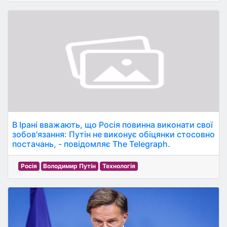
В Ірані вважають, що Росія повинна виконати свої
зобов'язання: Путін не виконує обіцянки стосовно
постачань, - повідомляє The Telegraph.
Росія
Володимир Путін
Технологія