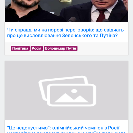
Чи справді ми на порозі переговорів: що свідчать
про це висловлювання Зеленського та Путіна?
Політика
Росія
Володимир Путін
"Це недопустимо": олімпійський чемпіон з Росії