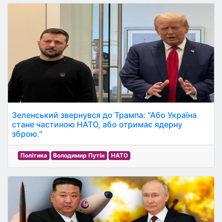
Зеленський звернувся до Трампа: "Або Україна
стане частиною НАТО, або отримає ядерну
зброю."
Політика
Володимир Путін
НАТО