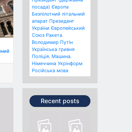
посада)
Європа
Безпілотний літальний
апарат
Президент
України
Європейський
Союз
Ракета.
Володимир Путін
Українська гривня
ений
Поліція.
Машина.
Німеччина
Укрінформ
Російська мова
Recent posts